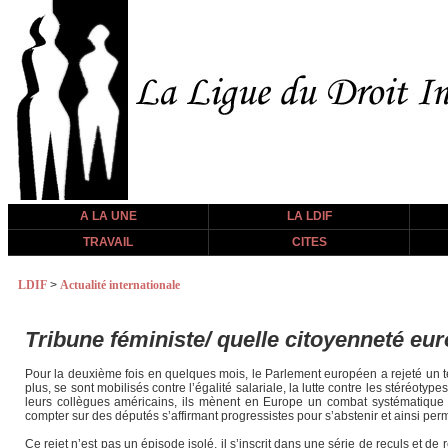
A LA UNE
LA LDIF
TRAVAIL
CITES
LDIF
>
Actualité internationale
Tribune féministe/ quelle citoyenneté eu
Pour la deuxième fois en quelques mois, le Parlement européen a rejeté un te
plus, se sont mobilisés contre l’égalité salariale, la lutte contre les stéréo
leurs collègues américains, ils mènent en Europe un combat systématique co
compter sur des députés s’affirmant progressistes pour s’abstenir et ainsi perme
Ce rejet n’est pas un épisode isolé, il s’inscrit dans une série de reculs et