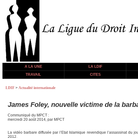
A LA UNE
LA LDIF
TRAVAIL
CITES
LDIF
>
Actualité internationale
James Foley, nouvelle victime de la barba
Communiqué du MPCT :
mercredi 20 août 2014, par MPCT
La vidéo barbare diffusée par l’Etat Islamique revendique l’assassinat du 
2012.