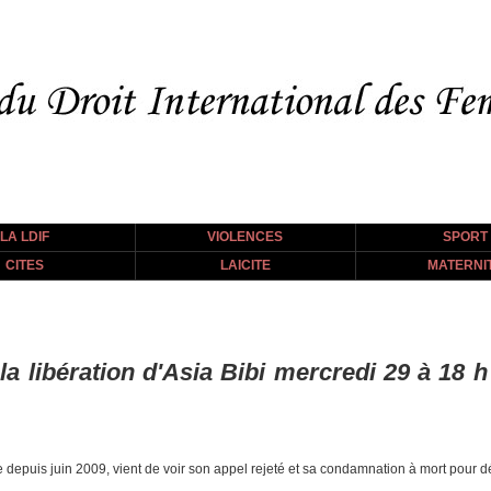
LA LDIF
VIOLENCES
SPORT
CITES
LAICITE
MATERNI
la libération d'Asia Bibi mercredi 29 à 18 
e depuis juin 2009, vient de voir son appel rejeté et sa condamnation à mort pour 