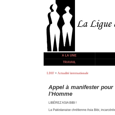
A LA UNE
TRAVAIL
LDIF
>
Actualité internationale
Appel à manifester pour 
l’Homme
LIBÉREZ ASIA BIBI !
La Pakistanaise chrétienne Asia Bibi, incarcéré