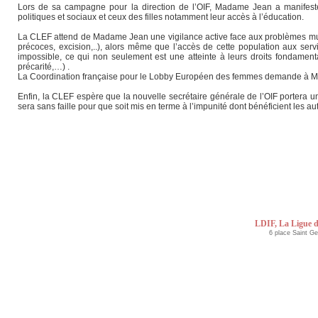
Lors de sa campagne pour la direction de l’OIF, Madame Jean a manifesté
politiques et sociaux et ceux des filles notamment leur accès à l’éducation.
La CLEF attend de Madame Jean une vigilance active face aux problèmes multi
précoces, excision,..), alors même que l’accès de cette population aux servi
impossible, ce qui non seulement est une atteinte à leurs droits fondament
précarité,…) .
La Coordination française pour le Lobby Européen des femmes demande à Ma
Enfin, la CLEF espère que la nouvelle secrétaire générale de l’OIF portera u
sera sans faille pour que soit mis en terme à l’impunité dont bénéficient les a
LDIF, La Ligue d
6 place Saint G