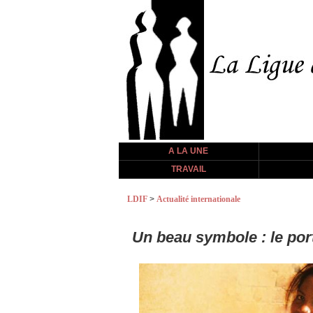
A LA UNE
TRAVAIL
LDIF
>
Actualité internationale
Un beau symbole : le port