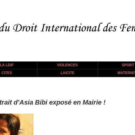
LA LDIF
VIOLENCES
SPORT
CITES
LAICITE
MATERNI
rait d’Asia Bibi exposé en Mairie !