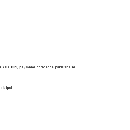
Asia Bibi, paysanne chrétienne pakistanaise
unicipal.