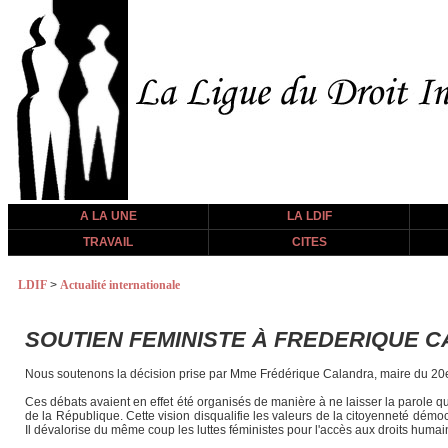
A LA UNE
LA LDIF
TRAVAIL
CITES
LDIF
>
Actualité internationale
SOUTIEN FEMINISTE À FREDERIQUE 
Nous soutenons la décision prise par Mme Frédérique Calandra, maire du 20e 
Ces débats avaient en effet été organisés de manière à ne laisser la parole q
de la République. Cette vision disqualifie les valeurs de la citoyenneté démoc
Il dévalorise du même coup les luttes féministes pour l'accès aux droits humains