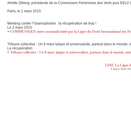
Arlette Zilberg, présidente de la Commission Féminisme des Verts puis EELV
Paris, le 2 mars 2015
Meeting contre l’'islamophobie : la récupération de trop !
Le 2 mars 2015
>
COMMUNIQUE inter-associatif initié par la Ligue du Droit International des 
Tribune collective : Un 8 mars laïque et universaliste, partout dans le monde
La récupération
>
Tribune collective : Un 8 mars laïque et universaliste, partout dans le monde, m
LDIF, La Ligue d
6 place Saint G