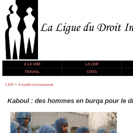
A LA UNE
LA LDIF
TRAVAIL
CITES
LDIF
>
Actualité internationale
Kaboul : des hommes en burqa pour le d