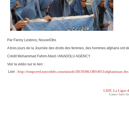
Par Fanny Lesbros, NouvelObs
A trois jours de la Journée des droits des femmes, des hommes afghans ont défi
Crédit Mohammad Fahim Abed / ANADOLU AGENCY
Voir la vidéo sur le lien :
Lien :
http://tempsreel.nouvelobs.com/monde/20150306.OBS4013/afghanistan-des
LDIF, La Ligue d
6 place Saint G