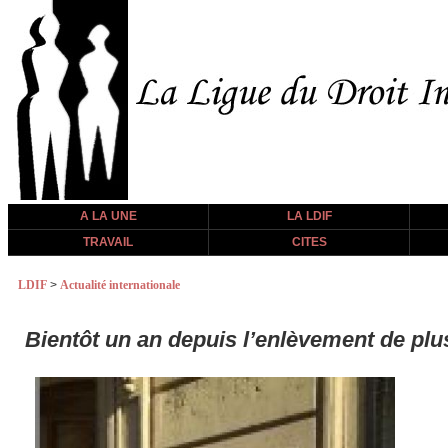
A LA UNE
LA LDIF
TRAVAIL
CITES
LDIF
>
Actualité internationale
Bientôt un an depuis l’enlèvement de pl