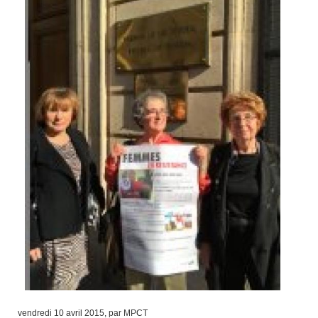
vendredi 10 avril 2015, par MPCT