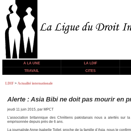
A LA UNE
LA LDIF
TRAVAIL
CITES
LDIF
>
Actualité internationale
Alerte : Asia Bibi ne doit pas mourir en p
jeudi 11 juin 2015, par MPCT
L’association britannique des Chrétiens pakistanais nous a alertés sur
emprisonnée depuis près de 6 ans.
La journaliste Anne-Isabelle Tollet, proche de la famille d’Asia, nous le conf