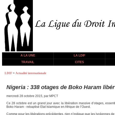
A LA UNE
LA LDIF
TRAVAIL
CITES
LDIF
>
Actualité internationale
Nigeria : 338 otages de Boko Haram libér
mercredi 28 octobre 2015, par MPCT
Ce 28 octobre est un grand jour avec la libération massive d’otages, essen
Boko Haram - rebaptisé Etat Islamique en Afrique de l’Ouest.
Comme pour les libérations précédentes, rien n’indique que les lycéennes de 