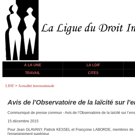
A LA UNE
LA LDIF
TRAVAIL
CITES
LDIF
>
Actualité internationale
Avis de l'Observatoire de la laïcité sur 
Communiqué de presse commun - Avis de l’Observatoire de la laïcité sur l’e
15 décembre 2015
Pour Jean GLAVANY, Patrick KESSEL et Françoise LABORDE, membres de l’Obser
l'enseignement supérieur.