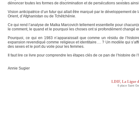
dénoncer toutes les formes de discrimination et de persécutions sexistes ains
Vision anticipatrice d’un futur qui allait être marqué par le développement de l
Orient, d’Afghanistan ou de Tchétchénie.
Ce qui rend l’analyse de Malka Marcovich tellement essentielle pour chacun(
le comment, le quand et le pourquoi les choses ont si profondément changé 
Pourquoi, ce qui en 1983 n’apparaissait que comme un résidu de l’histoir
expansion revendiqué comme religieux et identitaire…. ? Un modèle qui s’affich
des sexes et le port du voile pour les femmes.
Il faut lire ce livre pour comprendre les étapes clés de ce pan de l’histoire de
Annie Sugier
LDIF, La Ligue d
6 place Saint G