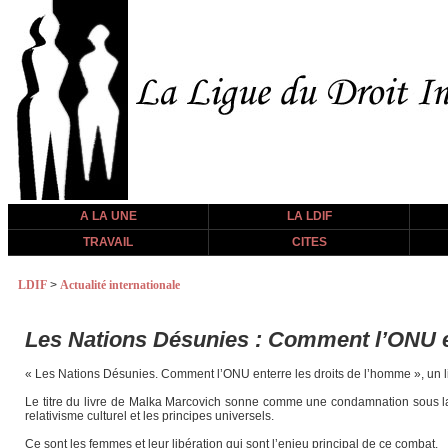
A LA UNE
LA LDIF
TRAVAIL
CITES
LDIF
>
Actualité internationale
Les Nations Désunies : Comment l’ONU e
« Les Nations Désunies. Comment l’ONU enterre les droits de l’homme », un l
Le titre du livre de Malka Marcovich sonne comme une condamnation sous la p
relativisme culturel et les principes universels.
Ce sont les femmes et leur libération qui sont l’enjeu principal de ce combat.