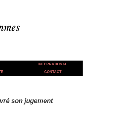
INTERNATIONAL
TE
CONTACT
livré son jugement