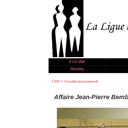
A LA UNE
TRAVAIL
LDIF
>
Actualité internationale
Affaire Jean-Pierre Bemba