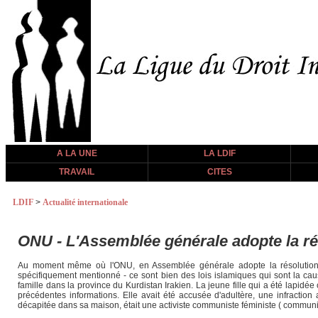
A LA UNE
LA LDIF
TRAVAIL
CITES
LDIF
>
Actualité internationale
ONU - L'Assemblée générale adopte la rés
Au moment même où l'ONU, en Assemblée générale adopte la résolution sur
spécifiquement mentionné - ce sont bien des lois islamiques qui sont la cau
famille dans la province du Kurdistan Irakien. La jeune fille qui a été lapidé
précédentes informations. Elle avait été accusée d'adultère, une infraction
décapitée dans sa maison, était une activiste communiste féministe ( communi