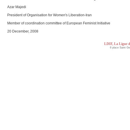
Azar Majedi
President of Organisation for Women's Liberation-Iran
Member of coordination committee of European Feminist Initiative
20 December, 2008
LDIF, La Ligue d
6 place Saint G