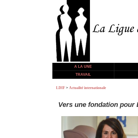
A LA UNE
TRAVAIL
LDIF
>
Actualité internationale
Vers une fondation pour