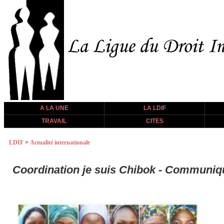
A LA UNE
LA LDIF
TRAVAIL
CITES
LDIF
>
Actualité internationale
Coordination je suis Chibok - Communiqué