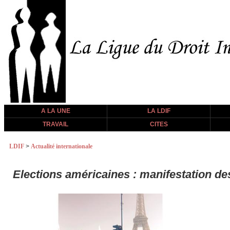
A LA UNE
LA LDIF
TRAVAIL
CITES
LDIF
>
Actualité internationale
Elections américaines : manifestation d