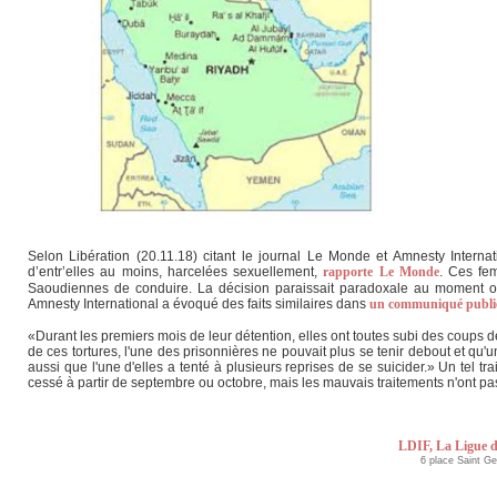
Selon Libération (20.11.18) citant le journal Le Monde et Amnesty Internati
d’entr’elles au moins, harcelées sexuellement,
rapporte Le Monde
. Ces fe
Saoudiennes de conduire. La décision paraissait paradoxale au moment o
Amnesty International a évoqué des faits similaires dans
un communiqué publié
«Durant les premiers mois de leur détention, elles ont toutes subi des coups 
de ces tortures, l'une des prisonnières ne pouvait plus se tenir debout et qu'
aussi que l'une d'elles a tenté à plusieurs reprises de se suicider.» Un tel t
cessé à partir de septembre ou octobre, mais les mauvais traitements n'ont pa
LDIF, La Ligue d
6 place Saint G