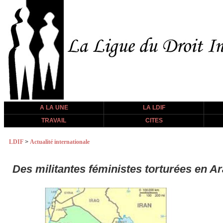
A LA UNE
LA LDIF
TRAVAIL
CITES
LDIF
>
Actualité internationale
Des militantes féministes torturées en A