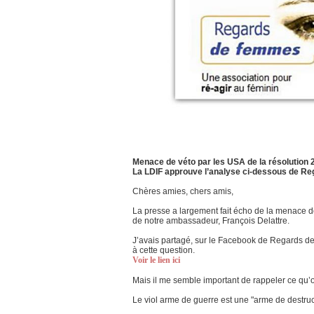
Menace de véto par les USA de la résolution 2
La LDIF approuve l’analyse ci-dessous de R
Chères amies, chers amis,
La presse a largement fait écho de la menace de
de notre ambassadeur, François Delattre.
J’avais partagé, sur le Facebook de Regards d
à cette question.
Voir le lien ici
Mais il me semble important de rappeler ce qu’o
Le viol arme de guerre est une "arme de destr