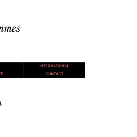
INTERNATIONAL
TE
CONTACT
A