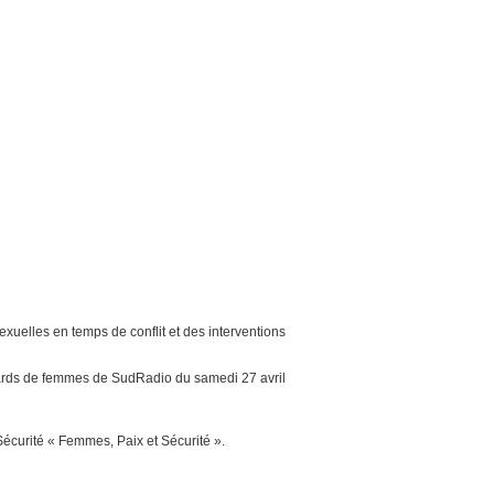
xuelles en temps de conflit et des interventions
gards de femmes de SudRadio du samedi 27 avril
Sécurité « Femmes, Paix et Sécurité ».