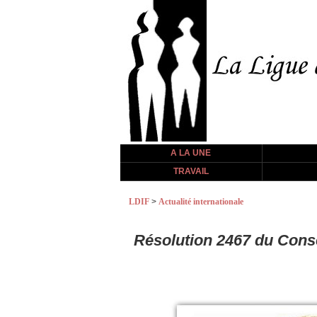
A LA UNE
TRAVAIL
LDIF
>
Actualité internationale
Résolution 2467 du Conse