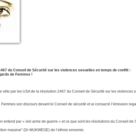
467 du Conseil de Sécurité sur les violences sexuelles en temps de conflit :
egards de Femmes !
 véto par les USA de la résolution 2467 du Conseil de Sécurité sur les violences se
e Femmes son discours devant le Conseil de sécurité et ai consacré l’émission re
n entend par « viol arme de guerre » et ce que sont les résolutions du Conseil de 
uction massive" (Dr MUKWEGE) de l’ethnie ennemie.