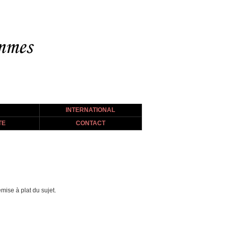
INTERNATIONAL
TE
CONTACT
emise à plat du sujet.