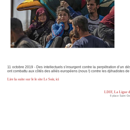
11 octobre 2019 - Des intellectuels s’insurgent contre la perpétration d’un d
ont combattu aux côtés des alliés européens (nous !) contre les djihadistes d
Lire la suite sur le le site Le Soir, ici
LDIF, La Ligue d
6 place Saint G