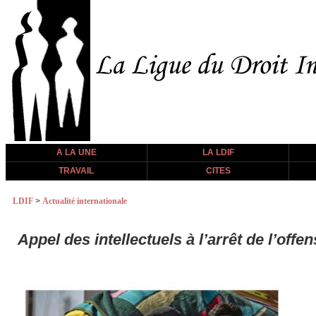
A LA UNE
LA LDIF
TRAVAIL
CITES
LDIF
>
Actualité internationale
Appel des intellectuels à l’arrêt de l’offe