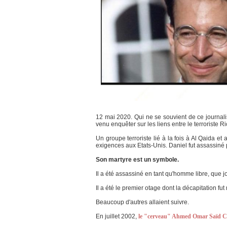
12 mai 2020. Qui ne se souvient de ce journali
venu enquêter sur les liens entre le terroriste R
Un groupe terroriste lié à la fois à Al Qaida et
exigences aux Etats-Unis. Daniel fut assassiné
Son martyre est un symbole.
Il a été assassiné en tant qu'homme libre, que jo
Il a été le premier otage dont la décapitation fut
Beaucoup d'autres allaient suivre.
En juillet 2002,
le "cerveau" Ahmed Omar Saïd C