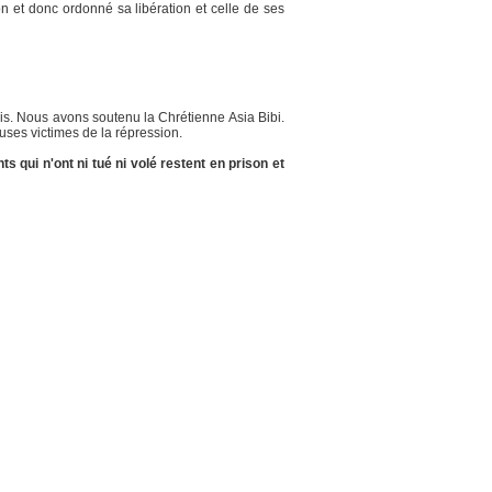
et donc ordonné sa libération et celle de ses
is. Nous avons soutenu la Chrétienne Asia Bibi.
uses victimes de la répression.
s qui n'ont ni tué ni volé restent en prison et