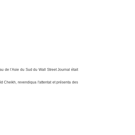
u de l’Asie du Sud du Wall Street Journal était
aïd Cheikh, revendiqua l'attentat et présenta des