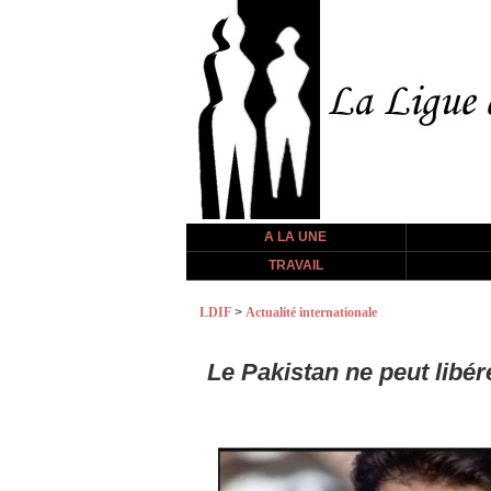
A LA UNE
TRAVAIL
LDIF
>
Actualité internationale
Le Pakistan ne peut libér