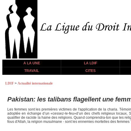
A LA UNE
LA LDIF
TRAVAIL
CITES
LDIF
>
Actualité internationale
Pakistan: les talibans flagellent une femm
Les femmes sont les premières victimes de l'application de la charia. Témoi
adoptée en échange d’un «cessez-le-feu»d’un des chefs religieux locaux
qualifier de raciste la haine des religions. Quand comprendra-ton que les religi
fous d'Allah, la relgion musulmane - sont les ennemies mortelles des femmes 