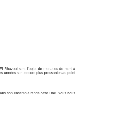
El Rhazoui sont l’objet de menaces de mort à
des années sont encore plus pressantes au point
 dans son ensemble repris cette Une. Nous nous