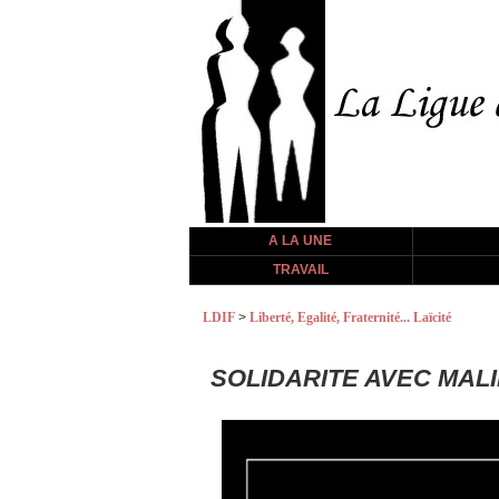
A LA UNE
TRAVAIL
LDIF
>
Liberté, Egalité, Fraternité... Laïcité
SOLIDARITE AVEC MALI