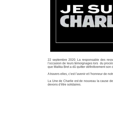
22 septembre 2020. La responsable des resso
l’occasion de leurs témoignages lors du procès
que Malika Bret a dû quitter définitivement son 
A travers elles, c’est l’avenir et l’honneur de no
La Une de Charlie est de nouveau la cause de 
devons d’être solidaires.