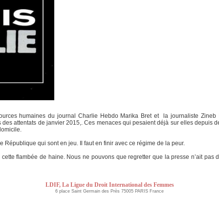
urces humaines du journal Charlie Hebdo Marika Bret et la journaliste Zineb 
 des attentats de janvier 2015,. Ces menaces qui pesaient déjà sur elles depuis 
domicile.
tre République qui sont en jeu. Il faut en finir avec ce régime de la peur.
cette flambée de haine. Nous ne pouvons que regretter que la presse n’ait pas
LDIF, La Ligue du Droit International des Femmes
6 place Saint Germain des Près 75005 PARIS France