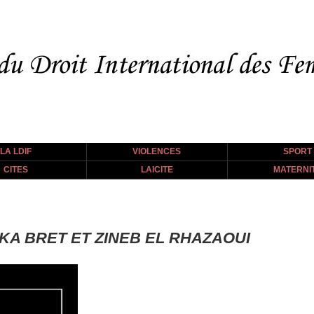
LA LDIF
VIOLENCES
SPORT
CITES
LAICITE
MATERNI
KA BRET ET ZINEB EL RHAZAOUI