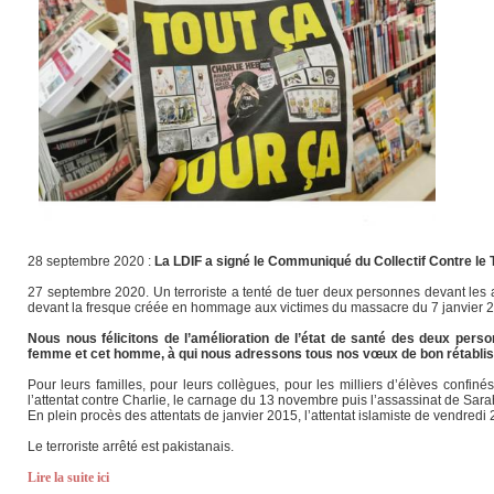
28 septembre 2020 :
La LDIF a signé le Communiqué du Collectif Contre le 
27 septembre 2020. Un terroriste a tenté de tuer deux personnes devant les
devant la fresque créée en hommage aux victimes du massacre du 7 janvier 
Nous nous félicitons de l’amélioration de l’état de santé des deux pers
femme et cet homme, à qui nous adressons tous nos vœux de bon rétabli
Pour leurs familles, pour leurs collègues, pour les milliers d’élèves confi
l’attentat contre Charlie, le carnage du 13 novembre puis l’assassinat de Sara
En plein procès des attentats de janvier 2015, l’attentat islamiste de vendredi
Le terroriste arrêté est pakistanais.
Lire la suite ici