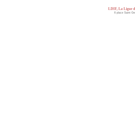
LDIF, La Ligue d
6 place Saint G