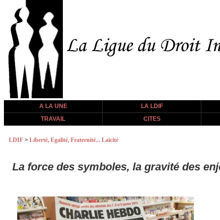
A LA UNE
LA LDIF
TRAVAIL
CITES
LDIF
>
Liberté, Egalité, Fraternité... Laïcité
La force des symboles, la gravité des en