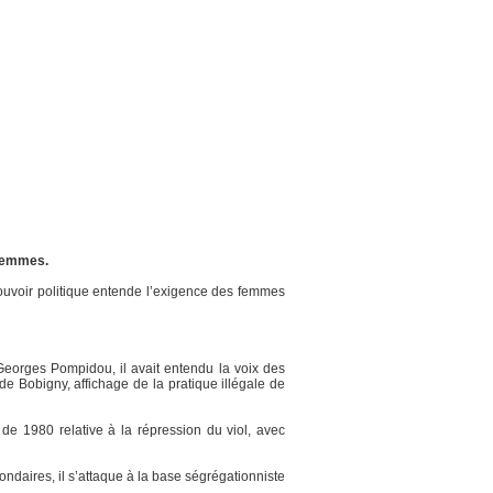
 femmes.
e pouvoir politique entende l’exigence des femmes
, Georges Pompidou, il avait entendu la voix des
e Bobigny, affichage de la pratique illégale de
de 1980 relative à la répression du viol, avec
ndaires, il s’attaque à la base ségrégationniste