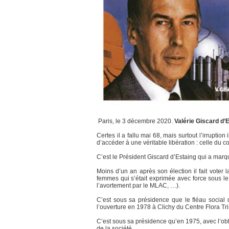
Paris, le 3 décembre 2020.
Valérie Giscard d’
Certes il a fallu mai 68, mais surtout l’irrupti
d’accéder à une véritable libération : celle du c
C’est le Président Giscard d’Estaing qui a marqu
Moins d’un an après son élection il fait voter 
femmes qui s’était exprimée avec force sous le
l’avortement par le MLAC, …).
C’est sous sa présidence que le fléau social 
l’ouverture en 1978 à Clichy du Centre Flora Tr
C’est sous sa présidence qu’en 1975, avec l’obl
de la société.