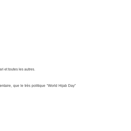
 et toutes les autres.
taire, que le très politique “World Hijab Day”