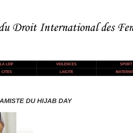
LA LDIF
VIOLENCES
SPORT
CITES
LAICITE
MATERNI
LAMISTE DU HIJAB DAY