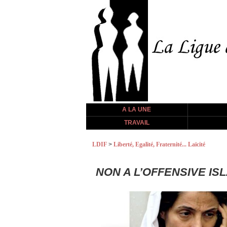
A LA UNE
TRAVAIL
LDIF
>
Liberté, Egalité, Fraternité... Laïcité
NON A L’OFFENSIVE IS