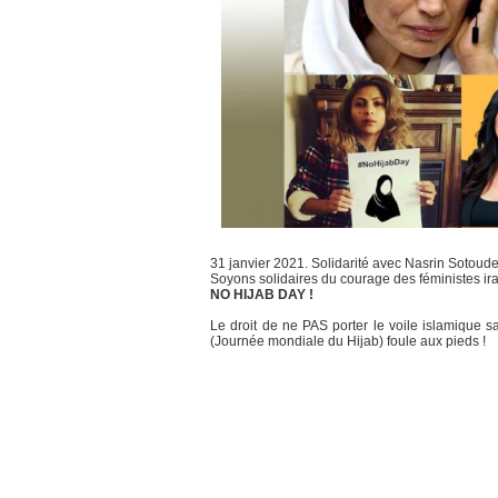
31 janvier 2021. Solidarité avec Nasrin Sotoud
Soyons solidaires du courage des féministes ira
NO HIJAB DAY !
Le droit de ne PAS porter le voile islamique 
(Journée mondiale du Hijab) foule aux pieds !