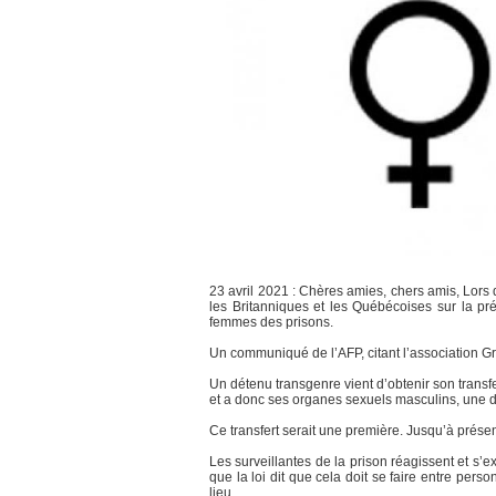
23 avril 2021 : Chères amies, chers amis, Lors
les Britanniques et les Québécoises sur la pr
femmes des prisons.
Un communiqué de l’AFP, citant l’association Gr
Un détenu transgenre vient d’obtenir son transfe
et a donc ses organes sexuels masculins, une déc
Ce transfert serait une première. Jusqu’à prése
Les surveillantes de la prison réagissent et s’
que la loi dit que cela doit se faire entre pe
lieu.