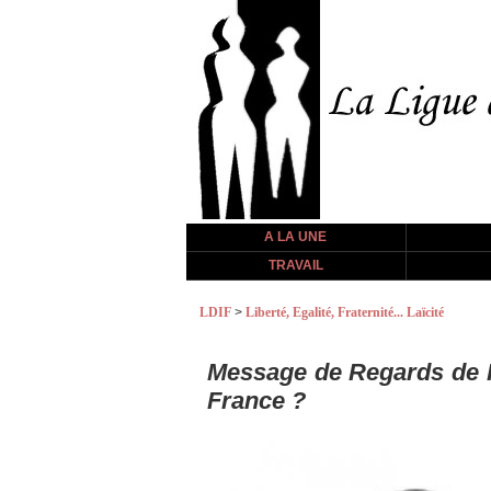
A LA UNE
TRAVAIL
LDIF
>
Liberté, Egalité, Fraternité... Laïcité
Message de Regards de F
France ?