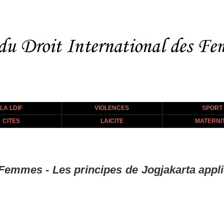
LA LDIF
VIOLENCES
SPORT
CITES
LAICITE
MATERNI
emmes - Les principes de Jogjakarta appli