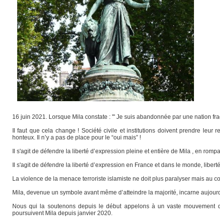
16 juin 2021. Lorsque Mila constate : '" Je suis abandonnée par une nation frag
Il faut que cela change ! Société civile et institutions doivent prendre leur
honteux. Il n’y a pas de place pour le “oui mais” !
Il s'agit de défendre la liberté d’expression pleine et entière de Mila , en romp
Il s'agit de défendre la liberté d’expression en France et dans le monde, liberté
La violence de la menace terroriste islamiste ne doit plus paralyser mais au c
Mila, devenue un symbole avant même d’atteindre la majorité, incarne aujour
Nous qui la soutenons depuis le début appelons à un vaste mouvement de
poursuivent Mila depuis janvier 2020.