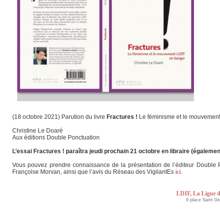
(18 octobre 2021) Parution du livre
Fractures !
Le féminisme et le mouvement
Christine Le Doaré
Aux éditions Double Ponctuation
L’essai Fractures ! paraîtra jeudi prochain 21 octobre en libraire (égalem
Vous pouvez prendre connaissance de la présentation de l’éditeur Double Pon
Françoise Morvan, ainsi que l’avis du Réseau des VigilantEs
ici
.
LDIF, La Ligue d
6 place Saint G