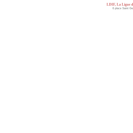
LDIF, La Ligue d
6 place Saint G