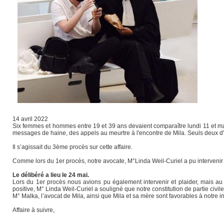
14 avril 2022
Six femmes et hommes entre 19 et 39 ans devaient comparaître lundi 11 et mard
messages de haine, des appels au meurtre à l'encontre de Mila. Seuls deux d'
Il s’agissait du 3ème procès sur cette affaire.
Comme lors du 1er procès, notre avocate, M°Linda Weil-Curiel a pu intervenir
Le délibéré a lieu le 24 mai.
Lors du 1er procès nous avions pu également intervenir et plaider, mais au fi
positive, M° Linda Weil-Curiel a souligné que notre constitution de partie ci
M° Malka, l’avocat de Mila, ainsi que Mila et sa mère sont favorables à notre
Affaire à suivre,