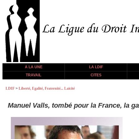
A LA UNE
LA LDIF
TRAVAIL
CITES
LDIF
>
Liberté, Egalité, Fraternité... Laïcité
Manuel Valls, tombé pour la France, la g