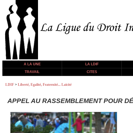
A LA UNE
LA LDIF
TRAVAIL
CITES
LDIF
>
Liberté, Egalité, Fraternité... Laïcité
APPEL AU RASSEMBLEMENT POUR DÉFE