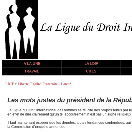
A LA UNE
LA LDIF
TRAVAIL
CITES
LDIF
>
Liberté, Egalité, Fraternité... Laïcité
Les mots justes du président de la Répub
La Ligue du Droit International des femmes se félicite des propos tenus par le
en effet de dire clairement qu’un tel accoutrement n’est pas un signe religie
Il faut maintenant espérer que les députés, toutes tendances confondues, qui o
la Commission d’enquête annoncée.