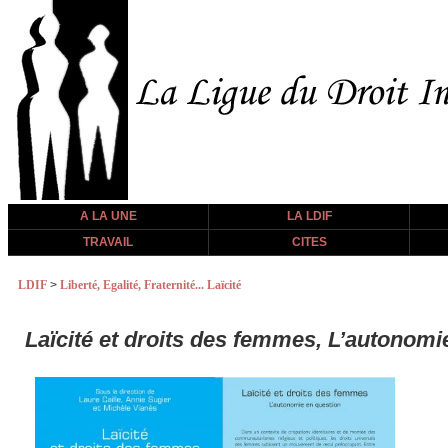
A LA UNE
LA LDIF
TRAVAIL
CITES
LDIF
>
Liberté, Egalité, Fraternité... Laïcité
Laïcité et droits des femmes, L’autonomi