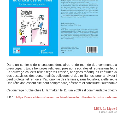
Dans un contexte de crispations identitaires et de montée des communautar
préoccupant. Entre héritages religieux, pressions sociales et régressions légis
Cet ouvrage collectif réunit regards croisés, analyses théoriques et études 
des essayistes, des personnalités politiques et des militantes, pour analyser la
peut protéger et renforcer l’autonomie des femmes, sans toutefois, à elle seule,
Une réflexion essentielle pour comprendre, défendre et construire l’autonomie
Cet ouvrage publié chez L'Harmattan le 11 juin 2026 est commandable chez vos 
Lien :
https://www.editions-harmattan.fr/catalogue/livre/laicite-et-droits-des-fem
LDIF, La Ligue d
6 place Saint G