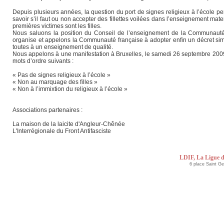
Depuis plusieurs années, la question du port de signes religieux à l’école pe
savoir s’il faut ou non accepter des fillettes voilées dans l’enseignement ma
premières victimes sont les filles.
Nous saluons la position du Conseil de l’enseignement de la Communauté fl
organise et appelons la Communauté française à adopter enfin un décret simil
toutes à un enseignement de qualité.
Nous appelons à une manifestation à Bruxelles, le samedi 26 septembre 2009
mots d’ordre suivants :
« Pas de signes religieux à l’école »
« Non au marquage des filles »
« Non à l’immixtion du religieux à l’école »
Associations partenaires :
La maison de la laicite d'Angleur-Chênée
L'Interrégionale du Front Antifasciste
LDIF, La Ligue d
6 place Saint G