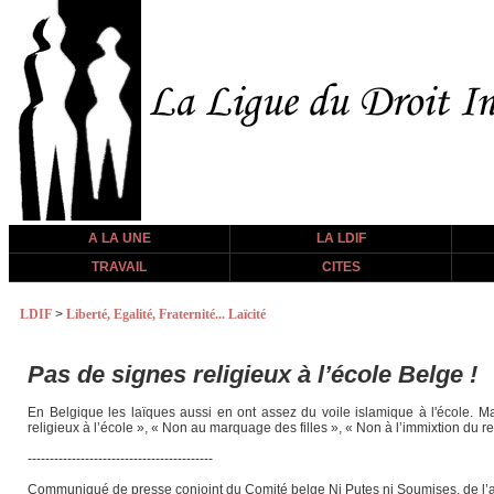
A LA UNE
LA LDIF
TRAVAIL
CITES
LDIF
>
Liberté, Egalité, Fraternité... Laïcité
Pas de signes religieux à l’école Belge !
En Belgique les laïques aussi en ont assez du voile islamique à l'école.
religieux à l’école », « Non au marquage des filles », « Non à l’immixtion du rel
------------------------------------------
Communiqué de presse conjoint du Comité belge Ni Putes ni Soumises, de l’as