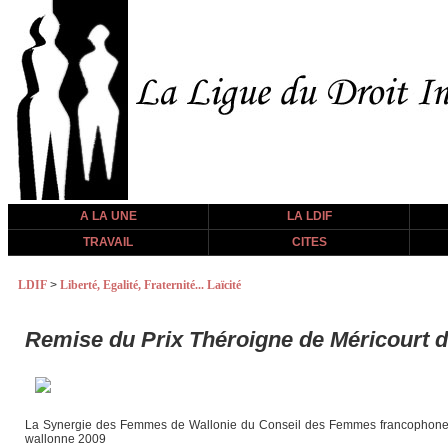
A LA UNE
LA LDIF
TRAVAIL
CITES
LDIF
>
Liberté, Egalité, Fraternité... Laïcité
Remise du Prix Théroigne de Méricourt 
La Synergie des Femmes de Wallonie du Conseil des Femmes francophones de
wallonne 2009