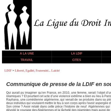
A LA UNE
LA LDIF
TRAVAIL
CITES
LDIF
>
Liberté, Egalité, Fraternité... Laïcité
Communique de presse de la LDIF en so
Qui aurait pu imaginer qu’en France, en 2010, une femme, serait l’objet d’u
islamiques ? Et pourtant cet acte d’une violence extrême a bien eu lieu à Pari
Rayhana, une comédienne algérienne, qui venait de se produire dans sa pièce
deux individus qui voulaient mettre le feu à son corps après l'avoir aspergée 
Son crime ? Avoir relaté dans cette pièce l’histoire de neuf Algériennes qui 
dévoilé le courage des Algériennes et la lâcheté des islamistes mais aussi de t