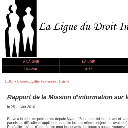
A LA UNE
LA LDIF
TRAVAIL
CITES
LDIF
>
Liberté, Egalité, Fraternité... Laïcité
Rapport de la Mission d’information sur le
le 25 janvier 2010
Bravo à la prise de position du député Myard. "Seule une loi interdisant et sa
parfois les difficultés d'appliquer une telle loi. Les mêmes objections avaient é
En réalité, il s'agit d'un prétexte pour les tenants du slogan « pas de vagues