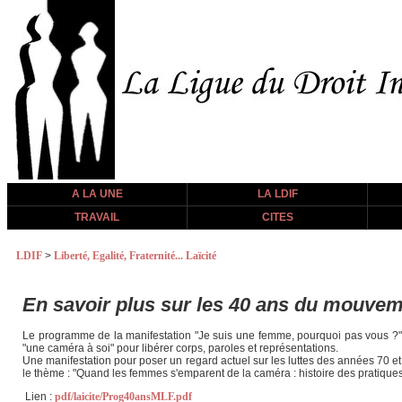
A LA UNE
LA LDIF
TRAVAIL
CITES
LDIF
>
Liberté, Egalité, Fraternité... Laïcité
En savoir plus sur les 40 ans du mouvem
Le programme de la manifestation "Je suis une femme, pourquoi pas vous ?"
"une caméra à soi" pour libérer corps, paroles et représentations.
Une manifestation pour poser un regard actuel sur les luttes des années 70 et
le thème : "Quand les femmes s'emparent de la caméra : histoire des pratiques
Lien :
pdf/laicite/Prog40ansMLF.pdf