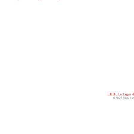
LDIF, La Ligue d
6 place Saint G