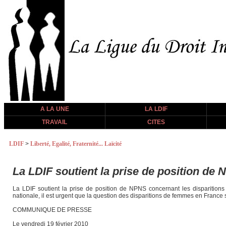
A LA UNE
LA LDIF
TRAVAIL
CITES
LDIF
>
Liberté, Egalité, Fraternité... Laïcité
La LDIF soutient la prise de position de
La LDIF soutient la prise de position de NPNS concernant les disparition
nationale, il est urgent que la question des disparitions de femmes en France 
COMMUNIQUE DE PRESSE
Le vendredi 19 février 2010