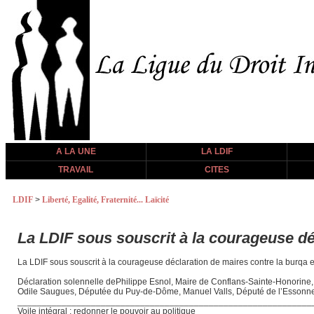
A LA UNE
LA LDIF
TRAVAIL
CITES
LDIF
>
Liberté, Egalité, Fraternité... Laïcité
La LDIF sous souscrit à la courageuse dé
La LDIF sous souscrit à la courageuse déclaration de maires contre la burqa et 
Déclaration solennelle dePhilippe Esnol, Maire de Conflans-Sainte-Honorine, A
Odile Saugues, Députée du Puy-de-Dôme, Manuel Valls, Député de l’Essonn
____________________________________________________________
Voile intégral : redonner le pouvoir au politique