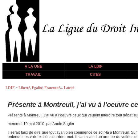
A LA UNE
LA LDIF
TRAVAIL
CITES
LDIF
>
Liberté, Egalité, Fraternité... Laïcité
Présente à Montreuil, j’ai vu à l’oeuvre ce
Présente à Montreuil, j’ai vu à l’oeuvre ceux qui veulent interdire tout débat s
mercredi 19 mai 2010, par Annie Sugier
Il serait faux de dire que tout avait bien commencé ce soir-là à Montreuil. Su
entendu des voix excitées derrière moi, il s’agissait d’un groupe de voilées qui