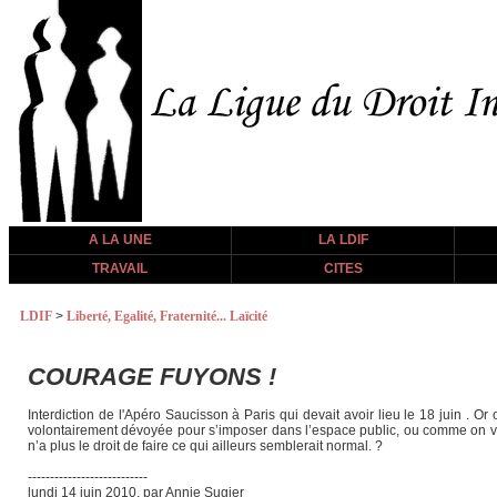
A LA UNE
LA LDIF
TRAVAIL
CITES
LDIF
>
Liberté, Egalité, Fraternité... Laïcité
COURAGE FUYONS !
Interdiction de l'Apéro Saucisson à Paris qui devait avoir lieu le 18 juin . Or
volontairement dévoyée pour s’imposer dans l’espace public, ou comme on voud
n’a plus le droit de faire ce qui ailleurs semblerait normal. ?
---------------------------
lundi 14 juin 2010, par Annie Sugier