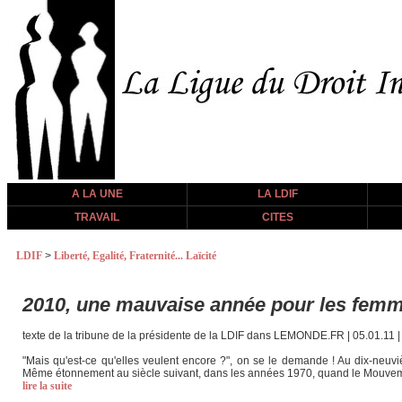
A LA UNE
LA LDIF
TRAVAIL
CITES
LDIF
>
Liberté, Egalité, Fraternité... Laïcité
2010, une mauvaise année pour les fem
texte de la tribune de la présidente de la LDIF dans LEMONDE.FR | 05.01.11 
"Mais qu'est-ce qu'elles veulent encore ?", on se le demande ! Au dix-neuviè
Même étonnement au siècle suivant, dans les années 1970, quand le Mouvemen
lire la suite