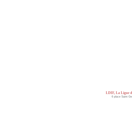
LDIF, La Ligue d
6 place Saint G