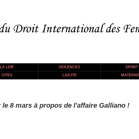
LA LDIF
VIOLENCES
SPORT
CITES
LAICITE
MATERNI
e 8 mars à propos de l'affaire Galliano !