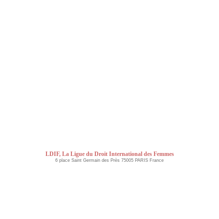
LDIF, La Ligue du Droit International des Femmes
6 place Saint Germain des Près 75005 PARIS France