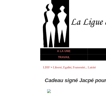
A LA UNE
TRAVAIL
LDIF
>
Liberté, Egalité, Fraternité... Laïcité
Cadeau signé Jacpé pour l