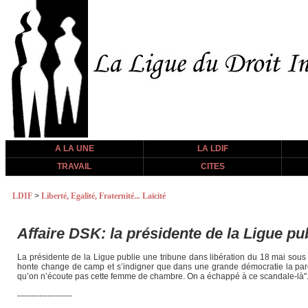
A LA UNE
LA LDIF
TRAVAIL
CITES
LDIF
>
Liberté, Egalité, Fraternité... Laïcité
Affaire DSK: la présidente de la Ligue pub
La présidente de la Ligue publie une tribune dans libération du 18 mai sous le 
honte change de camp et s’indigner que dans une grande démocratie la paro
qu’on n’écoute pas cette femme de chambre. On a échappé à ce scandale-là"
--------------------