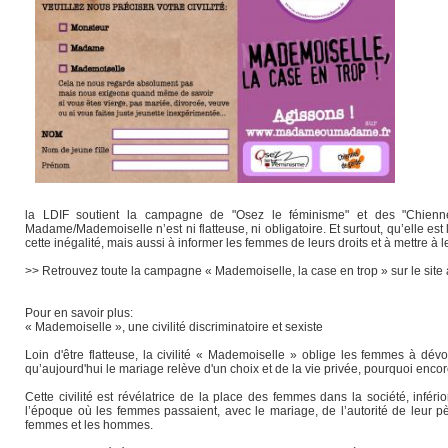
la LDIF soutient la campagne de "Osez le féminisme" et des "Chienne
Madame/Mademoiselle n’est ni flatteuse, ni obligatoire. Et surtout, qu’elle e
cette inégalité, mais aussi à informer les femmes de leurs droits et à mettre à le
>> Retrouvez toute la campagne « Mademoiselle, la case en trop » sur le site à
Pour en savoir plus:
« Mademoiselle », une civilité discriminatoire et sexiste
Loin d'être flatteuse, la civilité « Mademoiselle » oblige les femmes à dé
qu’aujourd'hui le mariage relève d'un choix et de la vie privée, pourquoi encor
Cette civilité est révélatrice de la place des femmes dans la société, infér
l’époque où les femmes passaient, avec le mariage, de l’autorité de leur pèr
femmes et les hommes.