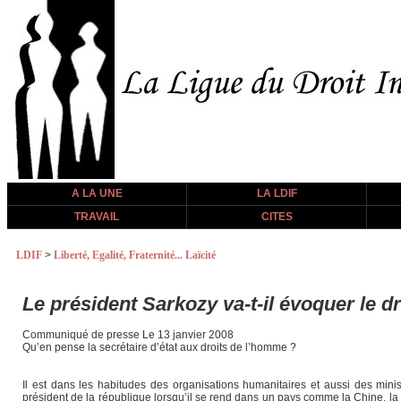
A LA UNE
LA LDIF
TRAVAIL
CITES
LDIF
>
Liberté, Egalité, Fraternité... Laïcité
Le président Sarkozy va-t-il évoquer le 
Communiqué de presse Le 13 janvier 2008
Qu’en pense la secrétaire d’état aux droits de l’homme ?
Il est dans les habitudes des organisations humanitaires et aussi des minis
président de la république lorsqu’il se rend dans un pays comme la Chine, la R