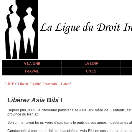
A LA UNE
LA LDIF
TRAVAIL
CITES
LDIF
>
Liberté, Egalité, Fraternité... Laïcité
Libérez Asia Bibi !
Depuis juin 2009, la citoyenne pakistanaise Asia Bibi mère de 5 enfants, e
province du Penjab.
Son crime : avoir bu un verre d’eau dans le puits de ses amies musulmanes alo
Condamnée à mort pour délit de blasphème, Asia Bibi ne cesse de crier son inn